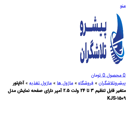
منو
0
محصول
0
تومان
پیشروتلاشگران
»
فروشگاه
»
ماژول ها
»
ماژول تغذیه
»
آداپتور
متغیر قابل تنظیم 3 تا 24 ولت 2.5 آمپر دارای صفحه نمایش مدل
KJS-1509