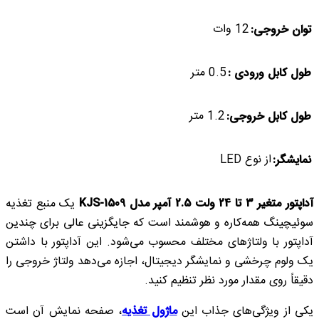
12 وات
توان خروجی:
0.5 متر
طول کابل ورودی :
1.2 متر
طول کابل خروجی:
از نوع LED
نمایشگر:
آداپتور متغیر 3 تا 24 ولت 2.5 آمپر مدل KJS-1509
یک منبع تغذیه
سوئیچینگ همه‌کاره و هوشمند است که جایگزینی عالی برای چندین
آداپتور با ولتاژهای مختلف محسوب می‌شود. این آداپتور با داشتن
یک ولوم چرخشی و نمایشگر دیجیتال، اجازه می‌دهد ولتاژ خروجی را
دقیقاً روی مقدار مورد نظر تنظیم کنید.
یکی از ویژگی‌های جذاب این
ماژول تغذیه
، صفحه نمایش آن است