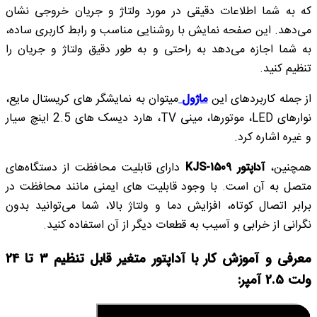
که به شما اطلاعات دقیقی در مورد ولتاژ و جریان خروجی نشان
می‌دهد. این صفحه نمایش با روشنایی مناسب و رابط کاربری ساده،
به شما اجازه می‌دهد به راحتی و به طور دقیق ولتاژ و جریان را
تنظیم کنید.
از جمله کاربردهای این
ماژول
میتوان به نمایشگر های کریستال مایع،
نوارهای LED، موتورها، مینی TV، هارد دیسک های 2.5 اینچ سیار
و غیره اشاره کرد.
همچنین،
آداپتور KJS-1509
دارای قابلیت محافظت از دستگاه‌های
متصل به آن است. با وجود قابلیت های ایمنی مانند محافظت در
برابر اتصال کوتاه، افزایش دما و ولتاژ بالا، شما می‌توانید بدون
نگرانی از خرابی و آسیب به قطعات دیگر از آن استفاده کنید.
معرفی و آموزش کار با آداپتور متغیر قابل تنظیم 3 تا 24
ولت 2.5 آمپر: