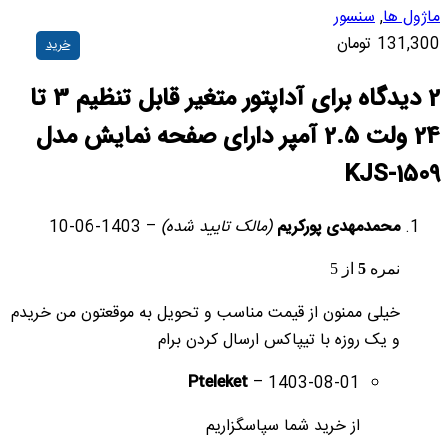
ماژول ها
,
سنسور
131,300
تومان
خرید
2 دیدگاه برای
آداپتور متغیر قابل تنظیم 3 تا
24 ولت 2.5 آمپر دارای صفحه نمایش مدل
KJS-1509
محمدمهدی پورکریم
(مالک تایید شده)
–
1403-06-10
نمره
5
از 5
خیلی ممنون از قیمت مناسب و تحویل به موقعتون من خریدم
و یک روزه با تیپاکس ارسال کردن برام
Pteleket
–
1403-08-01
از خرید شما سپاسگزاریم