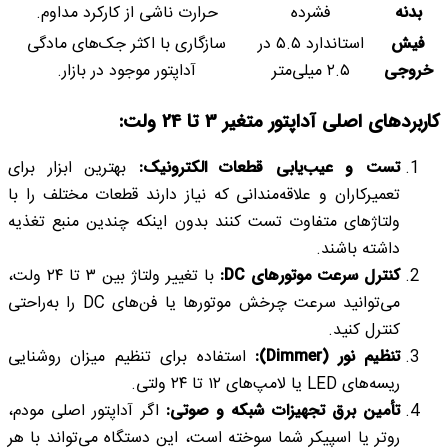
بدنه
فشرده
حرارت ناشی از کارکرد مداوم.
فیش
استاندارد ۵.۵ در
سازگاری با اکثر جک‌های مادگی
خروجی
۲.۵ میلی‌متر
آداپتور موجود در بازار.
کاربردهای اصلی
آداپتور متغیر 3 تا 24 ولت:
تست و عیب‌یابی قطعات الکترونیک:
بهترین ابزار برای
تعمیرکاران و علاقه‌مندانی که نیاز دارند قطعات مختلف را با
ولتاژهای متفاوت تست کنند بدون اینکه چندین منبع تغذیه
داشته باشند.
کنترل سرعت موتورهای DC:
با تغییر ولتاژ بین ۳ تا ۲۴ ولت،
می‌توانید سرعت چرخش موتورها یا فن‌های DC را به‌راحتی
کنترل کنید.
تنظیم نور (Dimmer):
استفاده برای تنظیم میزان روشنایی
ریسه‌های LED یا لامپ‌های ۱۲ تا ۲۴ ولتی.
تأمین برق تجهیزات شبکه و صوتی:
اگر آداپتور اصلی مودم،
روتر یا اسپیکر شما سوخته است، این دستگاه می‌تواند با هر