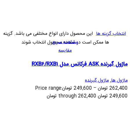
انتخاب گزینه ها
این محصول دارای انواع مختلفی می باشد. گزینه
مشاهده سریع
ها ممکن است در صفحه محصول انتخاب شوند
مقایسه
ماژول گیرنده ASK فرکانس مدل RXB6/RXB1
ماژول ها
,
ماژول گیرنده
262,400
تومان
–
249,600
تومان
Price range:
249,600 تومان through 262,400 تومان