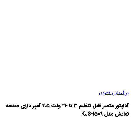
بزرگنمایی تصویر
آداپتور متغیر قابل تنظیم 3 تا 24 ولت 2.5 آمپر دارای صفحه
نمایش مدل KJS-1509