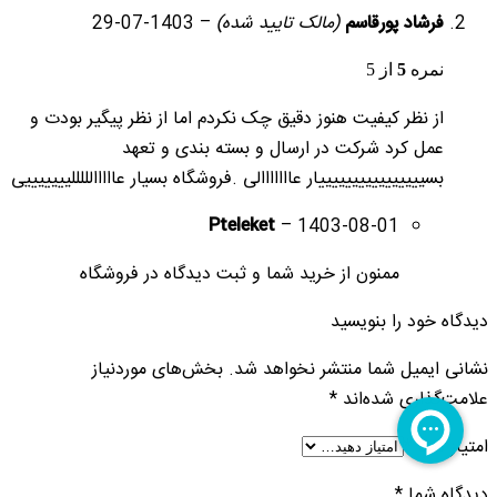
فرشاد پورقاسم
(مالک تایید شده)
–
1403-07-29
نمره
5
از 5
از نظر کیفیت هنوز دقیق چک نکردم اما از نظر پیگیر بودت و
عمل کرد شرکت در ارسال و بسته بندی و تعهد
بسییییییییییییییییار عااااااالی .فروشگاه بسیار عااااالللللیییییییی
Pteleket
–
1403-08-01
ممنون از خرید شما و ثبت دیدگاه در فروشگاه
دیدگاه خود را بنویسید
نشانی ایمیل شما منتشر نخواهد شد.
بخش‌های موردنیاز
علامت‌گذاری شده‌اند
*
امتیاز شما
*
دیدگاه شما
*