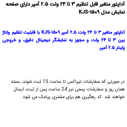
آداپتور متغیر قابل تنظیم 3 تا 24 ولت 2.5 آمپر دارای صفحه
نمایش مدل KJS-1509
آداپتور متغیر ۳ تا ۲۴ ولت ۲.۵ آمپر KJS-1509 با قابلیت تنظیم ولتاژ
بین ۳ تا ۲۴ ولت و مجهز به نمایشگر دیجیتال دقیق، و خروجی
پایدار ۲.۵ آمپر.
در صورتی که سفارشات تیپاکس تا ساعت 15 ثبت شوند، بسته
همان روز و سفارشات پستی نیز 24 ساعت پس از ثبت، ارسال
خواهند شد. کد رهگیری هم برای مشتری پیامک می شود.