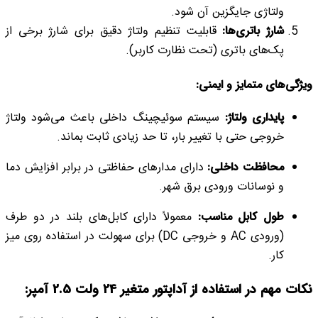
ولتاژی جایگزین آن شود.
شارژ باتری‌ها:
قابلیت تنظیم ولتاژ دقیق برای شارژ برخی از
پک‌های باتری (تحت نظارت کاربر).
ویژگی‌های متمایز و ایمنی:
پایداری ولتاژ:
سیستم سوئیچینگ داخلی باعث می‌شود ولتاژ
خروجی حتی با تغییر بار، تا حد زیادی ثابت بماند.
محافظت داخلی:
دارای مدارهای حفاظتی در برابر افزایش دما
و نوسانات ورودی برق شهر.
طول کابل مناسب:
معمولاً دارای کابل‌های بلند در دو طرف
(ورودی AC و خروجی DC) برای سهولت در استفاده روی میز
کار.
نکات مهم در استفاده از
آداپتور متغیر 24 ولت 2.5 آمپر: