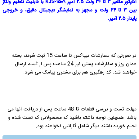
آداپتور متغیر ۳ تا ۲۴ ولت ۲.۵ آمپر KJS-1509 با قابلیت تنظیم ولتاژ
بین ۳ تا ۲۴ ولت و مجهز به نمایشگر دیجیتال دقیق، و خروجی
پایدار ۲.۵ آمپر.
در صورتی که سفارشات تیپاکس تا ساعت 15 ثبت شوند، بسته
همان روز و سفارشات پستی نیز 24 ساعت پس از ثبت، ارسال
خواهند شد. کد رهگیری هم برای مشتری پیامک می شود.
مهلت تست و بررسی قطعات تا 48 ساعت پس از دریافت آنها می
باشد. همچنین توجه داشته باشید که محصولاتی که تست شده و
لحیم خورده باشند دیگر شامل گارانتی نخواهند بود.