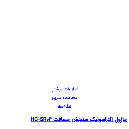
اطلاعات بیشتر
مشاهده سریع
مقایسه
ماژول آلتراسونیک سنجش مسافت HC-SR04