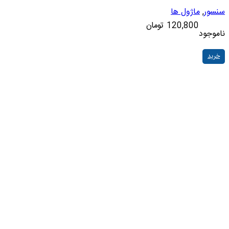
سنسور
,
ماژول ها
120,800
تومان
ناموجود
خرید