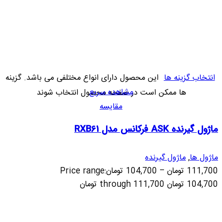
انتخاب گزینه ها
این محصول دارای انواع مختلفی می باشد. گزینه
مشاهده سریع
ها ممکن است در صفحه محصول انتخاب شوند
مقایسه
ماژول گیرنده ASK فرکانس مدل RXB61
ماژول ها
,
ماژول گیرنده
111,700
تومان
–
104,700
تومان
Price range:
104,700 تومان through 111,700 تومان