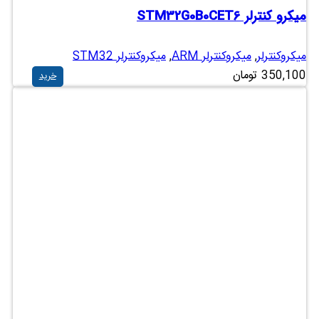
میکرو کنترلر STM32G0B0CET6
میکروکنترلر
,
میکروکنترلر ARM
,
میکروکنترلر STM32
350,100
تومان
خرید