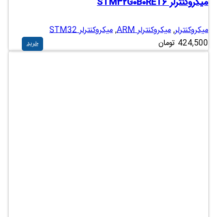
میکروکنترلر STM32G0B0RET6
میکروکنترلر
,
میکروکنترلر ARM
,
میکروکنترلر STM32
424,500
تومان
خرید