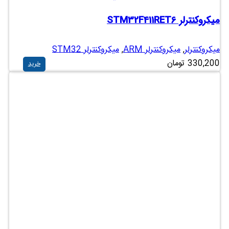
میکروکنترلر STM32F411RET6
میکروکنترلر
,
میکروکنترلر ARM
,
میکروکنترلر STM32
330,200
تومان
خرید