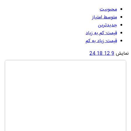
محبوبیت
متوسط امتیاز
جدیدترین
قیمت: کم به زیاد
قیمت: زیاد به کم
نمایش
9
12
18
24