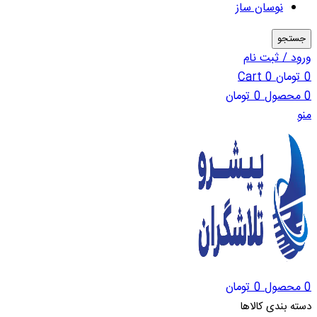
نوسان ساز
جستجو
ورود / ثبت نام
0
تومان
0
Cart
0
محصول
0
تومان
منو
0
محصول
0
تومان
دسته بندی کالاها