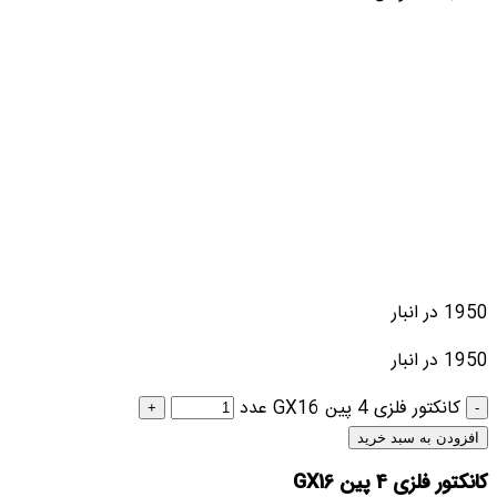
1950 در انبار
1950 در انبار
کانکتور فلزی 4 پین GX16 عدد
افزودن به سبد خرید
کانکتور فلزی 4 پین GX16