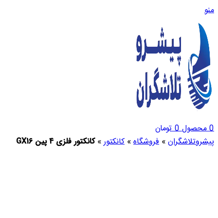
منو
0
محصول
0
تومان
پیشروتلاشگران
»
فروشگاه
»
کانکتور
»
کانکتور فلزی 4 پین GX16