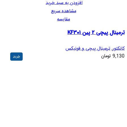
افزودن به سبد خرید
مشاهده سریع
مقایسه
ترمینال پیچی 2 پین KF301
کانکتور
,
ترمینال پیچی و فونیکس
9,130
تومان
خرید