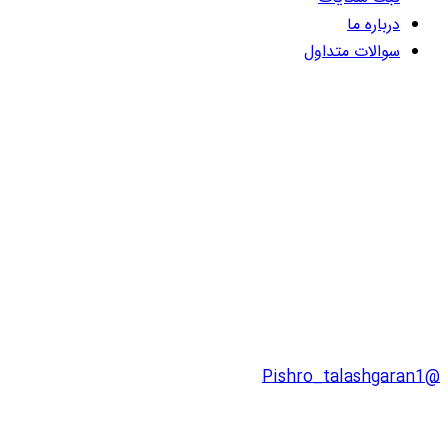
درباره ما
سوالات متداول
@Pishro_talashgaran1