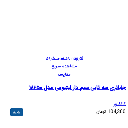
افزودن به سبد خرید
مشاهده سریع
مقایسه
جاباتری سه تایی سیم دار لیتیومی مدل 18650
کانکتور
104,300
تومان
خرید