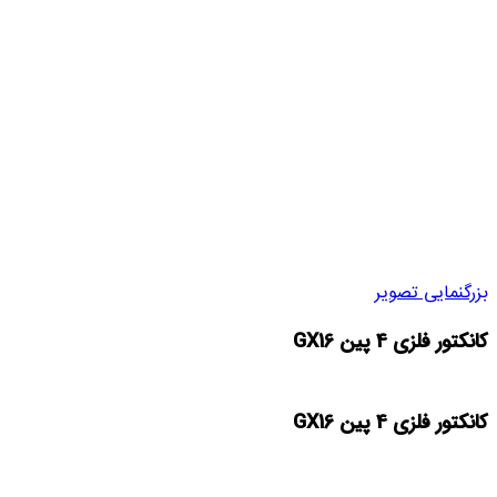
بزرگنمایی تصویر
کانکتور فلزی 4 پین GX16
کانکتور فلزی 4 پین GX16