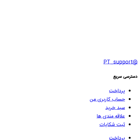
@PT_support
دسترسی سریع
پرداخت
حساب کاربری من
سبد خرید
علاقه مندی ها
ثبت شکایات
پرداخت