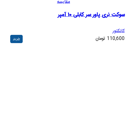
مقایسه
سوکت نری پاور سر کابلی 10 آمپر
کانکتور
110,600
تومان
خرید