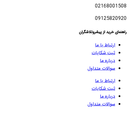
02168001508
09125820920
راهنمای خرید از پیشروتلاشگران
ارتباط با ما
ثبت شکایات
درباره ما
سوالات متداول
ارتباط با ما
ثبت شکایات
درباره ما
سوالات متداول