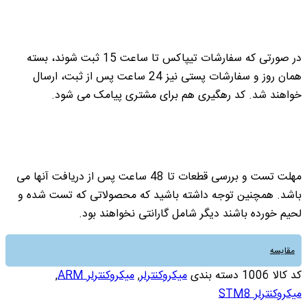
در صورتی که سفارشات تیپاکس تا ساعت 15 ثبت شوند، بسته
همان روز و سفارشات پستی نیز 24 ساعت پس از ثبت، ارسال
خواهند شد. کد رهگیری هم برای مشتری پیامک می شود.
مهلت تست و بررسی قطعات تا 48 ساعت پس از دریافت آنها می
باشد. همچنین توجه داشته باشید که محصولاتی که تست شده و
لحیم خورده باشند دیگر شامل گارانتی نخواهند بود.
مقایسه
کد کالا
1006
دسته بندی
میکروکنترلر
,
میکروکنترلر ARM
,
میکروکنترلر STM8