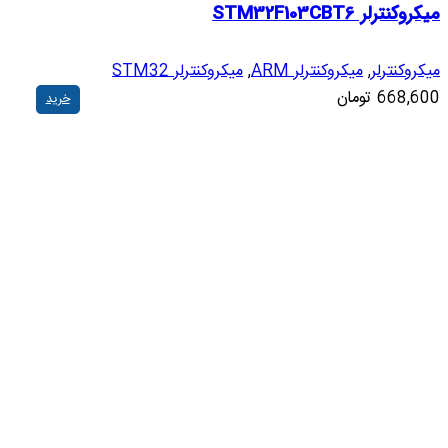
میکروکنترلر STM32F103CBT6
میکروکنترلر
,
میکروکنترلر ARM
,
میکروکنترلر STM32
668,600
تومان
خرید