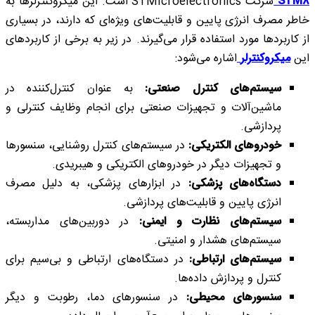
STM8
شرکت STMicroelectronics است. این میکروکنترلرها به
خاطر مصرف انرژی پایین و قابلیت‌های ویژه‌ای که دارند، در بسیاری
از کاربردها مورد استفاده قرار می‌گیرند. در زیر به برخی از کاربردهای
این
میکروکنترلر
اشاره می‌شود:
سیستم‌های کنترل صنعتی:
به عنوان کنترل‌کننده در
ماشین‌آلات و تجهیزات صنعتی برای انجام وظایف کنترلی و
پردازشی.
خودروهای الکتریکی:
در سیستم‌های کنترل روشنایی، سنسورها
و تجهیزات دیگر در خودروهای الکتریکی و هیبریدی.
دستگاه‌های پزشکی:
در ابزارهای پزشکی، به دلیل مصرف
انرژی پایین و قابلیت‌های پردازشی.
سیستم‌های نظارت و ایمنی:
در دوربین‌های مداربسته،
سیستم‌های هشدار و امنیتی.
سیستم‌های ارتباطی:
در دستگاه‌های ارتباطی و بی‌سیم برای
کنترل و پردازش داده‌ها.
سنسورهای محیطی:
در سنسورهای دما، رطوبت و دیگر