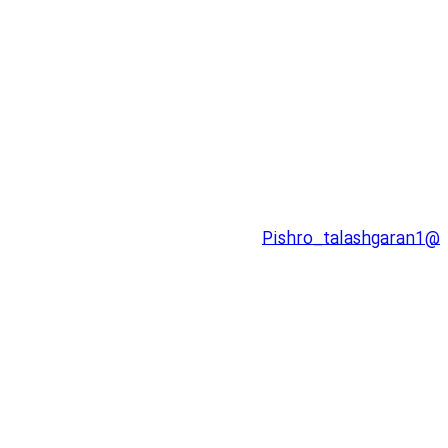
@Pishro_talashgaran1