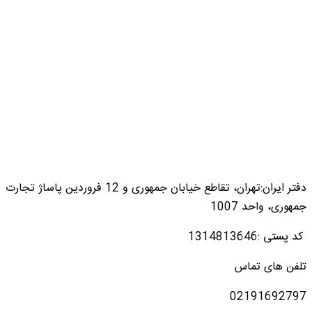
دفتر ایران:تهران، تقاطع خیابان جمهوری و 12 فروردین پاساژ تجارت
جمهوری، واحد 1007
کد پستی :1314813646
تلفن های تماس
02191692797