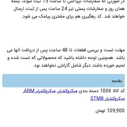
در صورتی که سفارشات تیپاکس تا ساعت 15 ثبت شوند، بسته
همان روز و سفارشات پستی نیز 24 ساعت پس از ثبت، ارسال
خواهند شد. کد رهگیری هم برای مشتری پیامک می شود.
مهلت تست و بررسی قطعات تا 48 ساعت پس از دریافت آنها می
باشد. همچنین توجه داشته باشید که محصولاتی که تست شده و
لحیم خورده باشند دیگر شامل گارانتی نخواهند بود.
مقایسه
کد کالا
1006
دسته بندی
میکروکنترلر
,
میکروکنترلر ARM
,
میکروکنترلر STM8
109,900
تومان