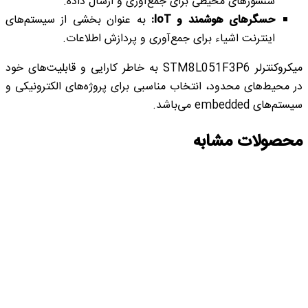
سنسورهای محیطی برای جمع‌آوری و ارسال داده.
حسگرهای هوشمند و IoT:
به عنوان بخشی از سیستم‌های
اینترنت اشیاء برای جمع‌آوری و پردازش اطلاعات.
میکروکنترلر STM8L051F3P6 به خاطر کارایی و قابلیت‌های خود
در محیط‌های محدود، انتخاب مناسبی برای پروژه‌های الکترونیکی و
سیستم‌های embedded می‌باشد.
محصولات مشابه