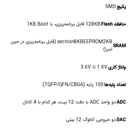
SMD
پکیج
128KB قابل برنامه‌ریزی، با 1KB Boot
حافظه Flash
section8KBEEPROM2KB (قابل برنامه‌ریزی در حین
SRAM
اجرا)
1.6V تا 3.6V
ولتاژ کاری
100 پایه (TQFP/QFN/CBGA)
تعداد پایه‌ها
دو واحد ADC با دقت 12 بیت، هر کدام با 4 کانال
ADC
دو خروجی آنالوگ 12 بیتی
DAC