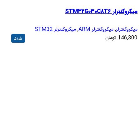
میکروکنترلر STM32G030C8T6
میکروکنترلر
,
میکروکنترلر ARM
,
میکروکنترلر STM32
146,300
تومان
خرید