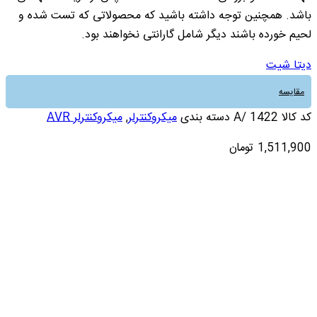
باشد. همچنین توجه داشته باشید که محصولاتی که تست شده و
لحیم خورده باشند دیگر شامل گارانتی نخواهند بود.
دیتا شیت
مقایسه
کد کالا
1422 /A
دسته بندی
میکروکنترلر
,
میکروکنترلر AVR
1,511,900
تومان