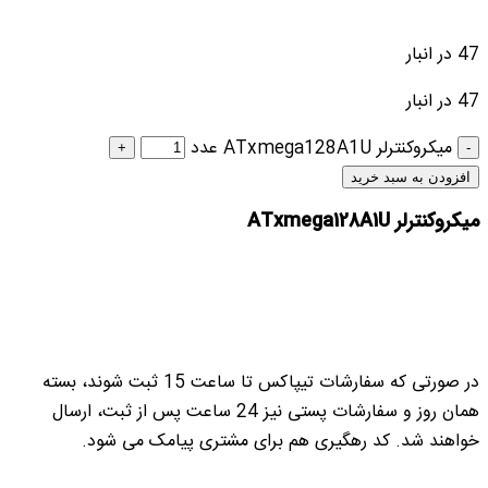
47 در انبار
47 در انبار
میکروکنترلر ATxmega128A1U عدد
افزودن به سبد خرید
میکروکنترلر ATxmega128A1U
در صورتی که سفارشات تیپاکس تا ساعت 15 ثبت شوند، بسته
همان روز و سفارشات پستی نیز 24 ساعت پس از ثبت، ارسال
خواهند شد. کد رهگیری هم برای مشتری پیامک می شود.