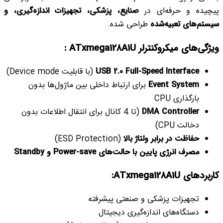
پیچیده و حرفه‌ای در
صنایع، پزشکی، تجهیزات اندازه‌گیری، و
سیستم‌های تعبیه‌شده
طراحی شده.
ویژگی‌های
میکروکنترلر ATxmega128A1U
:
USB 2.0 Full-Speed Interface
(با قابلیت Device mode)
Event System
برای ارتباط داخلی بین ماژول‌ها بدون
بارگذاری CPU
DMA Controller
(تا 4 کانال برای انتقال اطلاعات بدون
دخالت CPU)
حفاظت در برابر ولتاژ بالا
(ESD Protection)
مصرف انرژی پایین با حالت‌های Power-save و Standby
کاربردهای
ATxmega128A1U
:
تجهیزات پزشکی و صنعتی پیشرفته
دستگاه‌های اندازه‌گیری دیجیتال