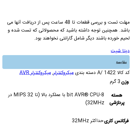
مهلت تست و بررسی قطعات تا 48 ساعت پس از دریافت آنها می
باشد. همچنین توجه داشته باشید که محصولاتی که تست شده و
لحیم خورده باشند دیگر شامل گارانتی نخواهند بود.
دیتا شیت
مقایسه
کد کالا
1422 /A
دسته بندی
میکروکنترلر
,
میکروکنترلر AVR
3 گرم
وزن
8-bit AVR® CPU با عملکرد بالا (تا 32 MIPS در
هسته
پردازشی
32MHz)
حداکثر 32MHz
فرکانس کاری