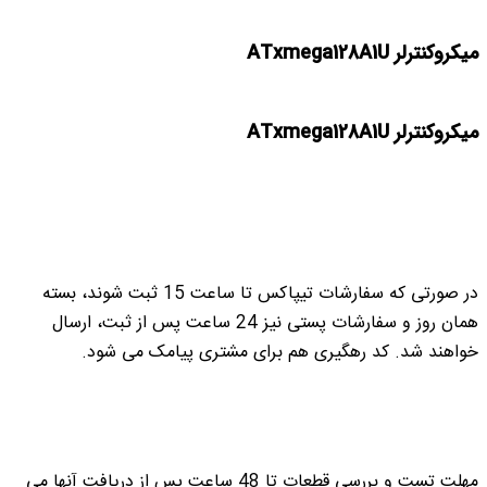
میکروکنترلر ATxmega128A1U
میکروکنترلر ATxmega128A1U
در صورتی که سفارشات تیپاکس تا ساعت 15 ثبت شوند، بسته
همان روز و سفارشات پستی نیز 24 ساعت پس از ثبت، ارسال
خواهند شد. کد رهگیری هم برای مشتری پیامک می شود.
مهلت تست و بررسی قطعات تا 48 ساعت پس از دریافت آنها می