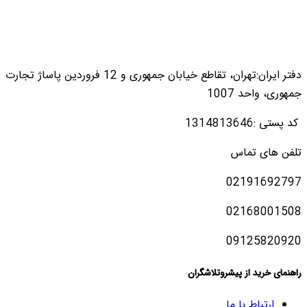
دفتر ایران:تهران، تقاطع خیابان جمهوری و 12 فروردین پاساژ تجارت
جمهوری، واحد 1007
کد پستی :1314813646
تلفن های تماس
02191692797
02168001508
09125820920
راهنمای خرید از پیشروتلاشگران
ارتباط با ما