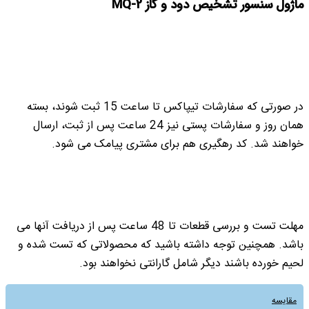
ماژول سنسور تشخیص دود و گاز MQ-2
در صورتی که سفارشات تیپاکس تا ساعت 15 ثبت شوند، بسته
همان روز و سفارشات پستی نیز 24 ساعت پس از ثبت، ارسال
خواهند شد. کد رهگیری هم برای مشتری پیامک می شود.
مهلت تست و بررسی قطعات تا 48 ساعت پس از دریافت آنها می
باشد. همچنین توجه داشته باشید که محصولاتی که تست شده و
لحیم خورده باشند دیگر شامل گارانتی نخواهند بود.
مقایسه