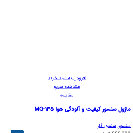
افزودن به سبد خرید
مشاهده سریع
مقایسه
ماژول سنسور کیفیت و آلودگی هوا MQ-135
سنسور
,
سنسور گاز