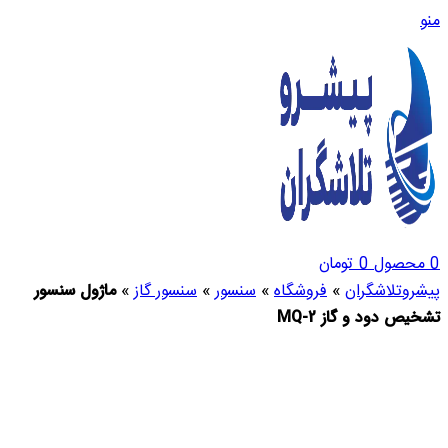
منو
0
محصول
0
تومان
پیشروتلاشگران
»
فروشگاه
»
سنسور
»
سنسور گاز
»
ماژول سنسور
تشخیص دود و گاز MQ-2