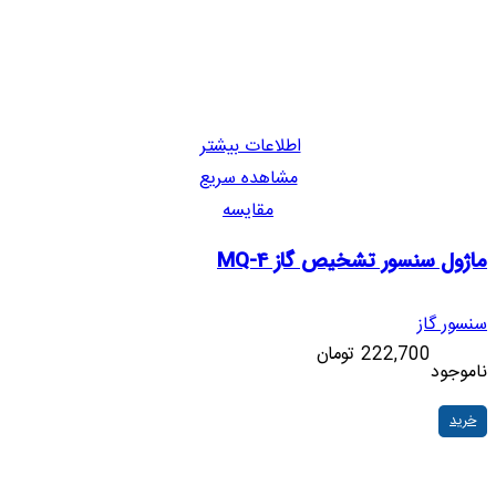
اطلاعات بیشتر
مشاهده سریع
مقایسه
ماژول سنسور تشخیص گاز MQ-4
سنسور گاز
222,700
تومان
ناموجود
خرید