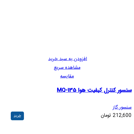
افزودن به سبد خرید
مشاهده سریع
مقایسه
سنسور کنترل کیفیت هوا MQ-135
سنسور گاز
212,600
تومان
خرید