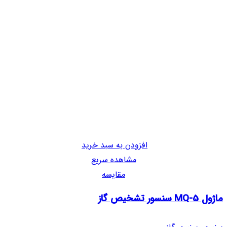
افزودن به سبد خرید
مشاهده سریع
مقایسه
ماژول MQ-5 سنسور تشخیص گاز