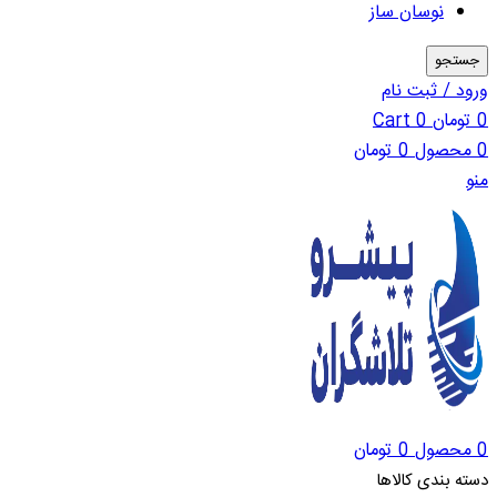
نوسان ساز
جستجو
ورود / ثبت نام
0
تومان
0
Cart
0
محصول
0
تومان
منو
0
محصول
0
تومان
دسته بندی کالاها