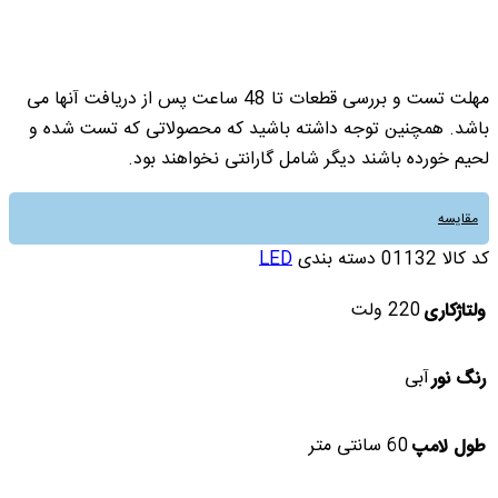
مهلت تست و بررسی قطعات تا 48 ساعت پس از دریافت آنها می
باشد. همچنین توجه داشته باشید که محصولاتی که تست شده و
لحیم خورده باشند دیگر شامل گارانتی نخواهند بود.
مقایسه
کد کالا
01132
دسته بندی
LED
220 ولت
ولتاژکاری
آبی
رنگ نور
60 سانتی متر
طول لامپ