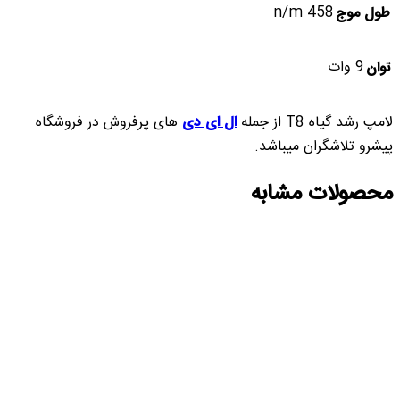
458 n/m
طول موج
9 وات
توان
لامپ رشد گیاه T8 از جمله
ال ای دی
های پرفروش در فروشگاه
پیشرو تلاشگران میباشد.
محصولات مشابه