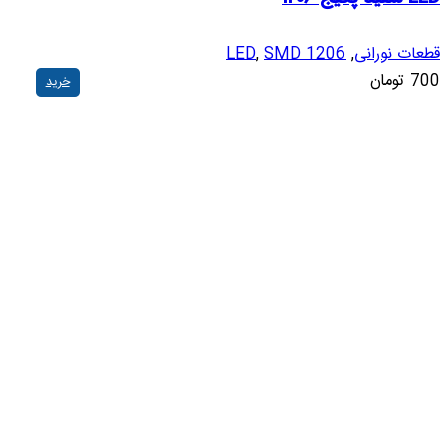
قطعات نورانی
,
SMD 1206
,
LED
700
تومان
خرید