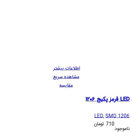
اطلاعات بیشتر
مشاهده سریع
مقایسه
LED قرمز پکیج 1206
LED
,
SMD 1206
710
تومان
ناموجود