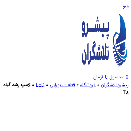
منو
0
محصول
0
تومان
پیشروتلاشگران
»
فروشگاه
»
قطعات نورانی
»
LED
»
لامپ رشد گیاه
T8