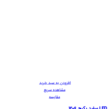
افزودن به سبد خرید
مشاهده سریع
مقایسه
LED سفید پکیج 1206