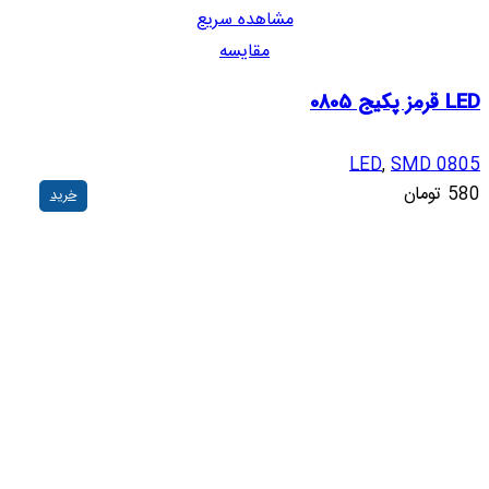
مشاهده سریع
مقایسه
LED قرمز پکیج 0805
LED
,
SMD 0805
580
تومان
خرید