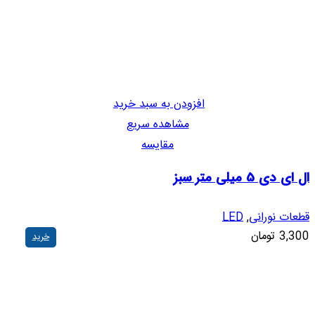
افزودن به سبد خرید
مشاهده سریع
مقایسه
ال ای دی 5 میلی متر سبز
قطعات نورانی
,
LED
3,300
تومان
خرید