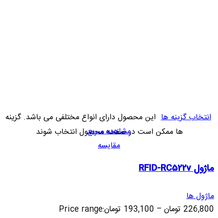
انتخاب گزینه ها
این محصول دارای انواع مختلفی می باشد. گزینه
مشاهده سریع
ها ممکن است در صفحه محصول انتخاب شوند
مقایسه
ماژول RFID-RC522v
ماژول ها
226,800
تومان
–
193,100
تومان
Price range: