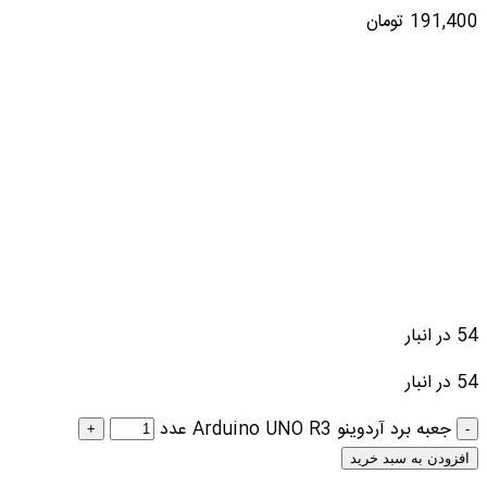
191,400
تومان
54 در انبار
54 در انبار
جعبه برد آردوینو Arduino UNO R3 عدد
افزودن به سبد خرید