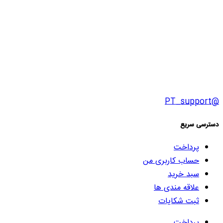
@PT_support
دسترسی سریع
پرداخت
حساب کاربری من
سبد خرید
علاقه مندی ها
ثبت شکایات
پرداخت