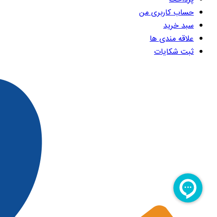
حساب کاربری من
سبد خرید
علاقه مندی ها
ثبت شکایات