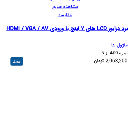
مشاهده سریع
مقایسه
برد درایور LCD های 7 اینچ با ورودی HDMI / VGA / AV
ماژول ها
نمره
4.00
از 5
2,063,200
تومان
خرید