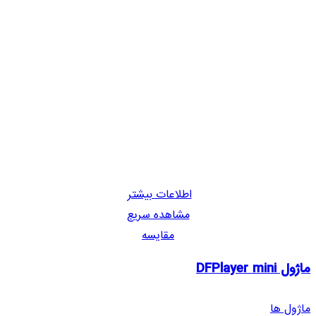
اطلاعات بیشتر
مشاهده سریع
مقایسه
ماژول DFPlayer mini
ماژول ها