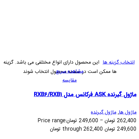
انتخاب گزینه ها
این محصول دارای انواع مختلفی می باشد. گزینه
مشاهده سریع
ها ممکن است در صفحه محصول انتخاب شوند
مقایسه
ماژول گیرنده ASK فرکانس مدل RXB6/RXB1
ماژول ها
,
ماژول گیرنده
262,400
تومان
–
249,600
تومان
Price range:
249,600 تومان through 262,400 تومان