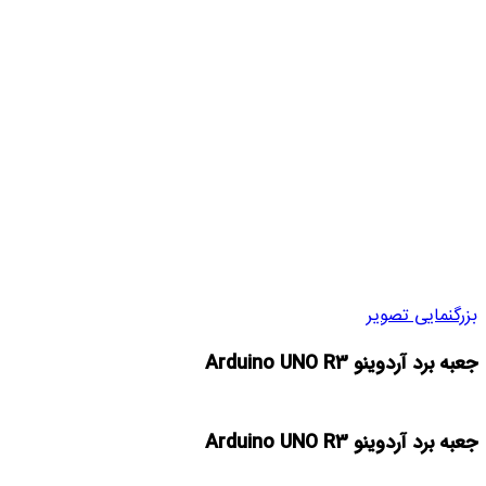
بزرگنمایی تصویر
جعبه برد آردوینو Arduino UNO R3
جعبه برد آردوینو Arduino UNO R3