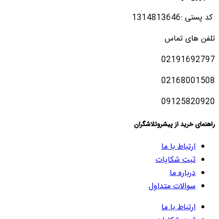
کد پستی :1314813646
تلفن های تماس
02191692797
02168001508
09125820920
راهنمای خرید از پیشروتلاشگران
ارتباط با ما
ثبت شکایات
درباره ما
سوالات متداول
ارتباط با ما