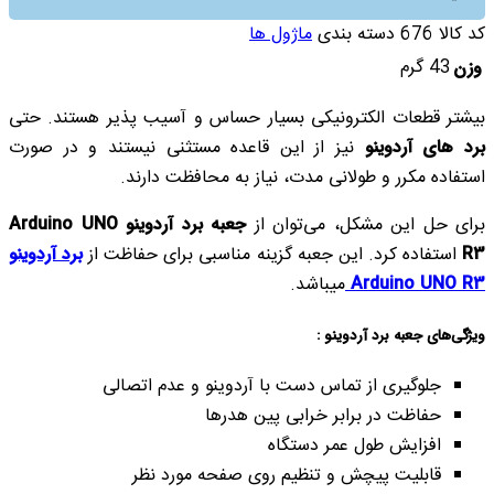
کد کالا
676
دسته بندی
ماژول ها
43 گرم
وزن
بیشتر قطعات الکترونیکی بسیار حساس و آسیب پذیر هستند. حتی
برد های آردوینو
نیز از این قاعده مستثنی نیستند و در صورت
استفاده مکرر و طولانی مدت، نیاز به محافظت دارند.
برای حل این مشکل، می‌توان از
جعبه برد آردوینو Arduino UNO
R3
استفاده کرد. این جعبه گزینه مناسبی برای حفاظت از
برد آردوینو
Arduino UNO R3
میباشد.
ویژگی‌های جعبه برد آردوینو :
جلوگیری از تماس دست با آردوینو و عدم اتصالی
حفاظت در برابر خرابی پین هدرها
افزایش طول عمر دستگاه
قابلیت پیچش و تنظیم روی صفحه مورد نظر