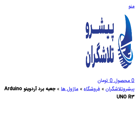
منو
0
محصول
0
تومان
پیشروتلاشگران
»
فروشگاه
»
ماژول ها
»
جعبه برد آردوینو Arduino
UNO R3