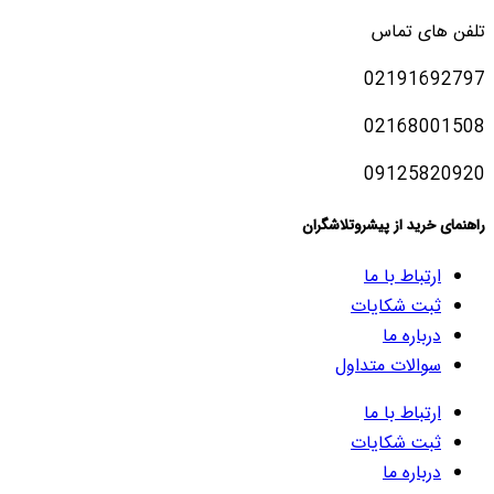
تلفن های تماس
02191692797
02168001508
09125820920
راهنمای خرید از پیشروتلاشگران
ارتباط با ما
ثبت شکایات
درباره ما
سوالات متداول
ارتباط با ما
ثبت شکایات
درباره ما