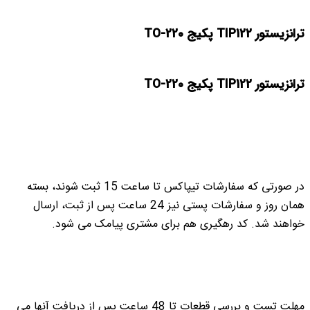
ترانزیستور TIP122 پکیج TO-220
ترانزیستور TIP122 پکیج TO-220
در صورتی که سفارشات تیپاکس تا ساعت 15 ثبت شوند، بسته
همان روز و سفارشات پستی نیز 24 ساعت پس از ثبت، ارسال
خواهند شد. کد رهگیری هم برای مشتری پیامک می شود.
مهلت تست و بررسی قطعات تا 48 ساعت پس از دریافت آنها می