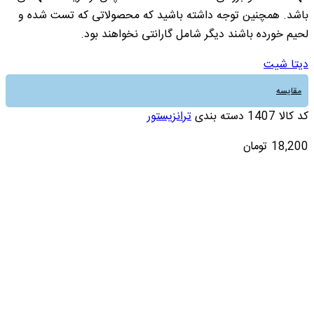
باشد. همچنین توجه داشته باشید که محصولاتی که تست شده و
لحیم خورده باشند دیگر شامل گارانتی نخواهند بود.
دیتا شیت
مقایسه
کد کالا
1407
دسته بندی
ترانزیستور
18,200
تومان