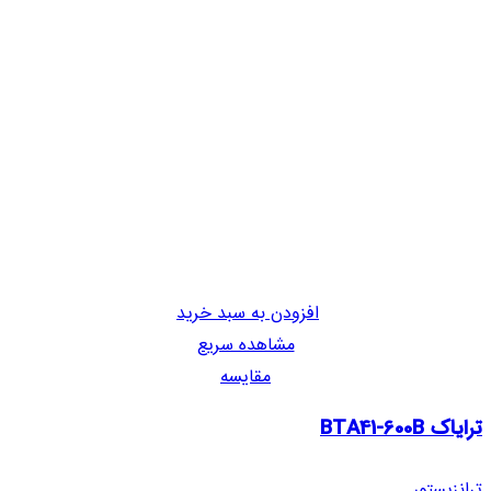
افزودن به سبد خرید
مشاهده سریع
مقایسه
ترایاک BTA41-600B
ترانزیستور