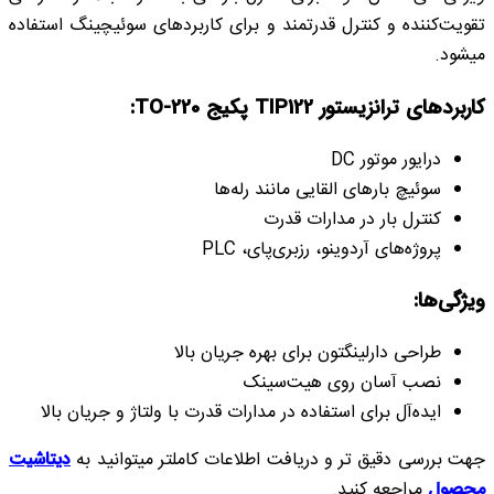
تقویت‌کننده و کنترل قدرتمند و برای کاربردهای سوئیچینگ استفاده
میشود.
کاربردهای ترانزیستور TIP122 پکیج TO-220:
درایور موتور DC
سوئیچ بارهای القایی مانند رله‌ها
کنترل بار در مدارات قدرت
پروژه‌های آردوینو، رزبری‌پای، PLC
ویژگی‌ها:
طراحی دارلینگتون برای بهره جریان بالا
نصب آسان روی هیت‌سینک
ایده‌آل برای استفاده در مدارات قدرت با ولتاژ و جریان بالا
جهت بررسی دقیق تر و دریافت اطلاعات کاملتر میتوانید به
دیتاشیت
محصول
مراجعه کنید.