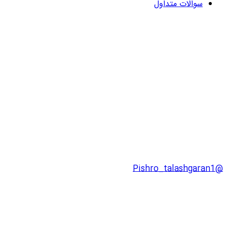
سوالات متداول
@Pishro_talashgaran1