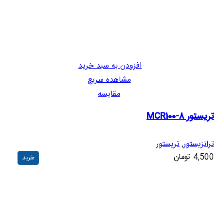
افزودن به سبد خرید
مشاهده سریع
مقایسه
تریستور MCR100-8
ترانزیستور
,
تریستور
4,500
تومان
خرید