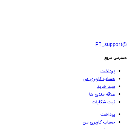
@PT_support
دسترسی سریع
پرداخت
حساب کاربری من
سبد خرید
علاقه مندی ها
ثبت شکایات
پرداخت
حساب کاربری من