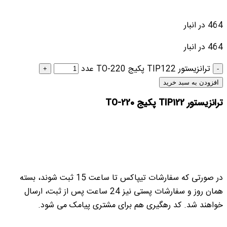
464 در انبار
464 در انبار
ترانزیستور TIP122 پکیج TO-220 عدد
افزودن به سبد خرید
ترانزیستور TIP122 پکیج TO-220
در صورتی که سفارشات تیپاکس تا ساعت 15 ثبت شوند، بسته
همان روز و سفارشات پستی نیز 24 ساعت پس از ثبت، ارسال
خواهند شد. کد رهگیری هم برای مشتری پیامک می شود.